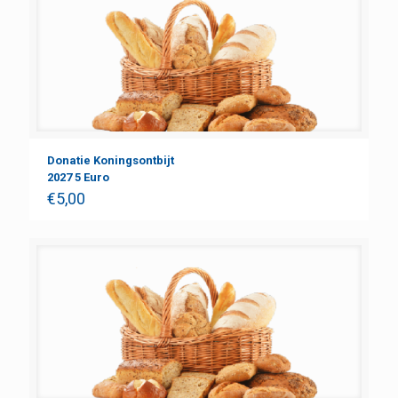
Donatie Koningsontbijt
2027 5 Euro
€
5,00