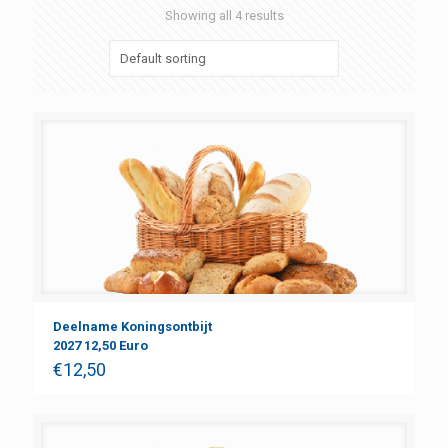
Showing all 4 results
Deelname Koningsontbijt
2027 12,50 Euro
€
12,50