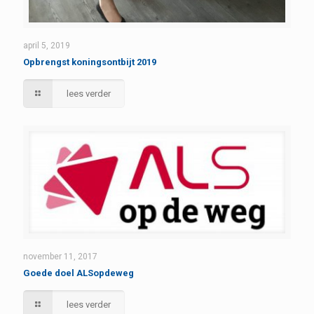
april 5, 2019
Opbrengst koningsontbijt 2019
lees verder
november 11, 2017
Goede doel ALSopdeweg
lees verder