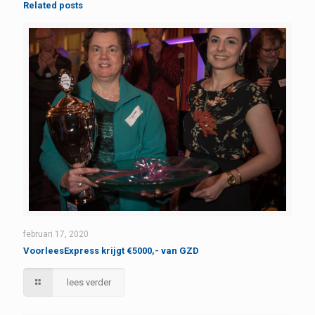
Related posts
februari 17, 2020
VoorleesExpress krijgt €5000,- van GZD
lees verder