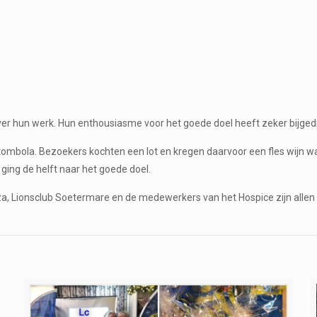
ver hun werk. Hun enthousiasme voor het goede doel heeft zeker bijge
ombola. Bezoekers kochten een lot en kregen daarvoor een fles wijn wa
ging de helft naar het goede doel.
a, Lionsclub Soetermare en de medewerkers van het Hospice zijn alle