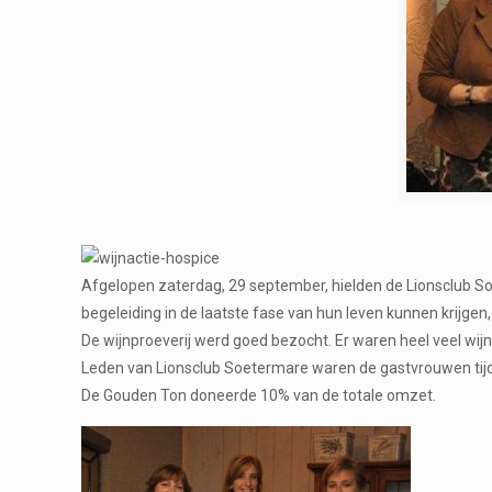
Afgelopen zaterdag, 29 september, hielden de Lionsclub So
begeleiding in de laatste fase van hun leven kunnen krijg
De wijnproeverij werd goed bezocht. Er waren heel veel wijn
Leden van Lionsclub Soetermare waren de gastvrouwen tijde
De Gouden Ton doneerde 10% van de totale omzet.