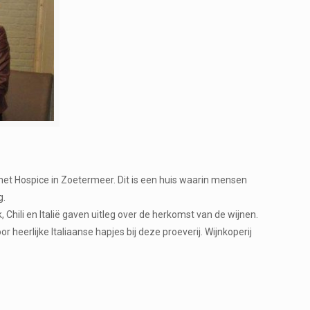
het Hospice in Zoetermeer. Dit is een huis waarin mensen
g.
Chili en Italië gaven uitleg over de herkomst van de wijnen.
erlijke Italiaanse hapjes bij deze proeverij. Wijnkoperij