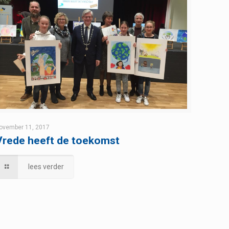
ovember 11, 2017
Vrede heeft de toekomst
lees verder