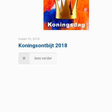
maart 15, 2018
Koningsontbijt 2018
lees verder