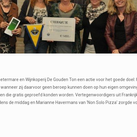
etermare en Wijnkoperij De Gouden Ton een actie voor het goede doel: 
en, wanneer zij daarvoor geen beroep kunnen doen op hun eigen omgevin
en die gratis geproefd konden worden. Vertegenwoordigers uit Frankrijk, 
ns de middag en Marianne Havermans van ‘Non Solo Pizza’ zorgde voor he