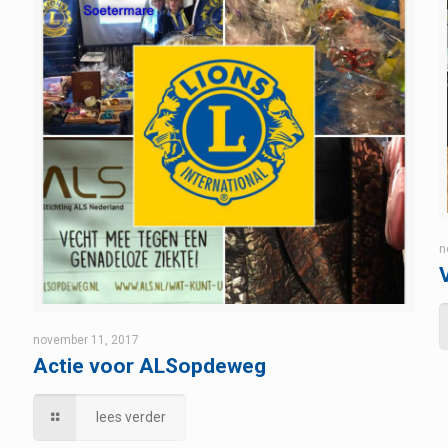
n
november 11, 2017
Actie voor ALSopdeweg
lees verder