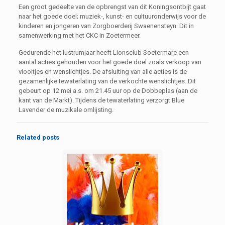
Een groot gedeelte van de opbrengst van dit Koningsontbijt gaat
naar het goede doel; muziek-, kunst- en cultuuronderwijs voor de
kinderen en jongeren van Zorgboerderij Swaenensteyn. Dit in
samenwerking met het CKC in Zoetermeer.
Gedurende het lustrumjaar heeft Lionsclub Soetermare een
aantal acties gehouden voor het goede doel zoals verkoop van
viooltjes en wenslichtjes. De afsluiting van alle acties is de
gezamenlijke tewaterlating van de verkochte wenslichtjes. Dit
gebeurt op 12 mei a.s. om 21.45 uur op de Dobbeplas (aan de
kant van de Markt). Tijdens de tewaterlating verzorgt Blue
Lavender de muzikale omlijsting.
Related posts