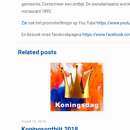
gemeente Zoetermeer een ontbijt. De wenslantaarns worden o
restaurant 1892.
Zie
ook het promotiefilmpje op You Tube
https://www.you
En bezoek onze facebookpagina
https://www.facebook.co
Related posts
maart 15, 2018
Koningsontbijt 2018