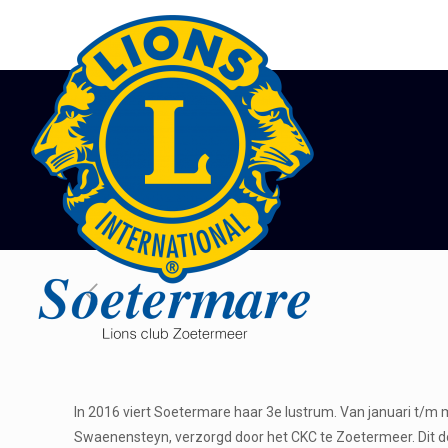
In 2016 viert Soetermare haar 3e lustrum. Van januari t/m 
Swaenensteyn, verzorgd door het CKC te Zoetermeer. Dit do