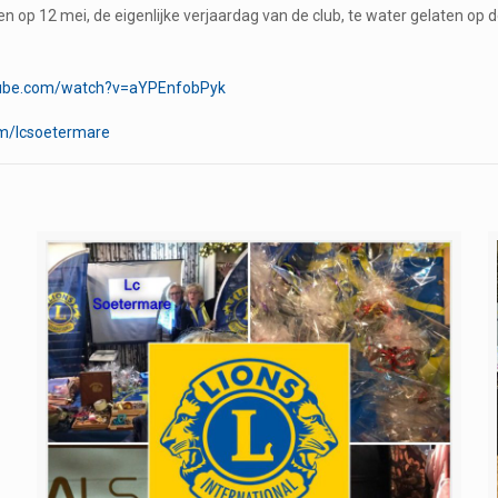
p 12 mei, de eigenlijke verjaardag van de club, te water gelaten op d
tube.com/watch?v=aYPEnfobPyk
m/lcsoetermare