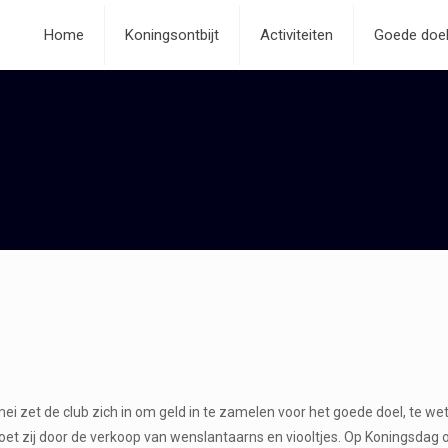
Home
Koningsontbijt
Activiteiten
Goede doe
mei zet de club zich in om geld in te zamelen voor het goede doel, te 
et zij door de verkoop van wenslantaarns en viooltjes. Op Koningsdag