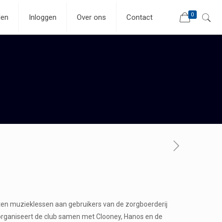
0
len
Inloggen
Over ons
Contact
weten muzieklessen aan gebruikers van de zorgboerderij
 organiseert de club samen met Clooney, Hanos en de