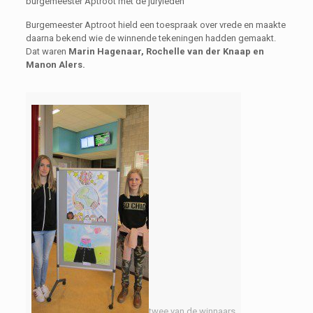
burgemeester Aptroot met de juryleden
Burgemeester Aptroot hield een toespraak over vrede en maakte
daarna bekend wie de winnende tekeningen hadden gemaakt.
Dat waren
Marin Hagenaar, Rochelle van der Knaap en
Manon Alers.
twee van de winnaars