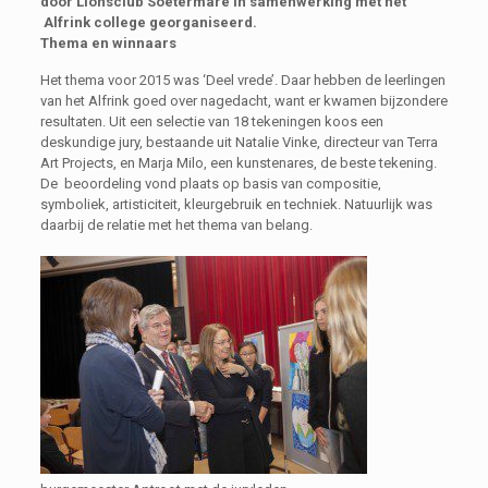
door Lionsclub Soetermare in samenwerking met het
Alfrink college georganiseerd.
Thema en winnaars
Het thema voor 2015 was ‘Deel vrede’. Daar hebben de leerlingen
van het Alfrink goed over nagedacht, want er kwamen bijzondere
resultaten. Uit een selectie van 18 tekeningen koos een
deskundige jury, bestaande uit Natalie Vinke, directeur van Terra
Art Projects, en Marja Milo, een kunstenares, de beste tekening.
De beoordeling vond plaats op basis van compositie,
symboliek, artisticiteit, kleurgebruik en techniek. Natuurlijk was
daarbij de relatie met het thema van belang.