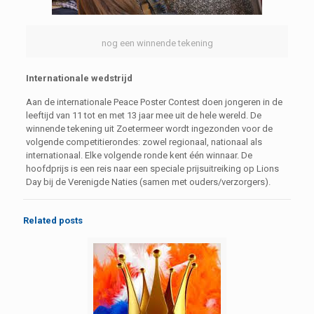
nog een winnende tekening
Internationale wedstrijd
Aan de internationale Peace Poster Contest doen jongeren in de
leeftijd van 11 tot en met 13 jaar mee uit de hele wereld. De
winnende tekening uit Zoetermeer wordt ingezonden voor de
volgende competitierondes: zowel regionaal, nationaal als
internationaal. Elke volgende ronde kent één winnaar. De
hoofdprijs is een reis naar een speciale prijsuitreiking op Lions
Day bij de Verenigde Naties (samen met ouders/verzorgers).
Related posts