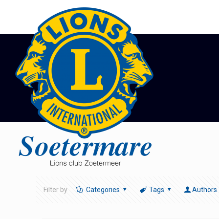
Filter by
Categories
Tags
Authors