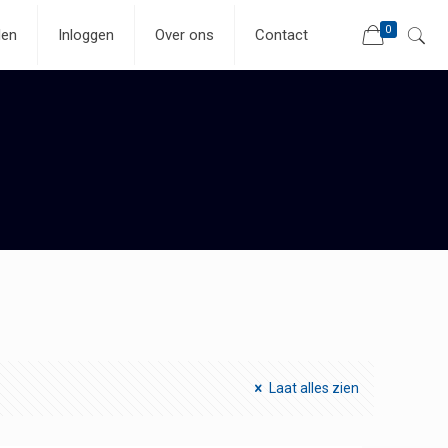
0
len
Inloggen
Over ons
Contact
Laat alles zien