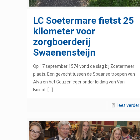
LC Soetermare fietst 25
kilometer voor
zorgboerderij
Swaenensteijn
Op 17 september 1574 vond de slag bij Zoetermeer
plaats. Een gevecht tussen de Spaanse troepen van
Alva en het Geuzenleger onder leiding van Van
Boisot.
[…]
lees verder